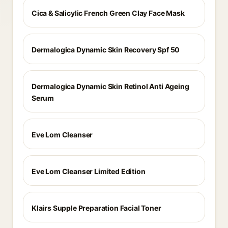
Cica & Salicylic French Green Clay Face Mask
Dermalogica Dynamic Skin Recovery Spf 50
Dermalogica Dynamic Skin Retinol Anti Ageing
Serum
Eve Lom Cleanser
Eve Lom Cleanser Limited Edition
Klairs Supple Preparation Facial Toner