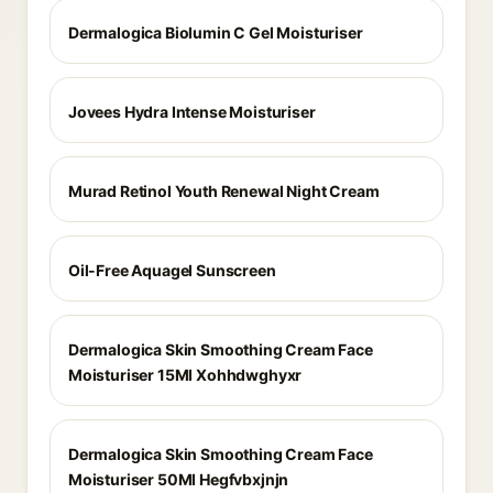
Dermalogica Biolumin C Gel Moisturiser
Jovees Hydra Intense Moisturiser
Murad Retinol Youth Renewal Night Cream
Oil-Free Aquagel Sunscreen
Dermalogica Skin Smoothing Cream Face
Moisturiser 15Ml Xohhdwghyxr
Dermalogica Skin Smoothing Cream Face
Moisturiser 50Ml Hegfvbxjnjn