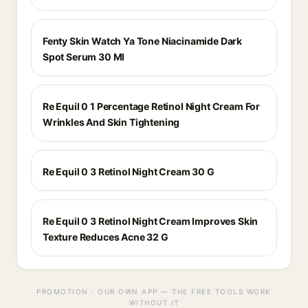
Fenty Skin Watch Ya Tone Niacinamide Dark
Spot Serum 30 Ml
Re Equil 0 1 Percentage Retinol Night Cream For
Wrinkles And Skin Tightening
Re Equil 0 3 Retinol Night Cream 30 G
Re Equil 0 3 Retinol Night Cream Improves Skin
Texture Reduces Acne 32 G
PROMOTION · OUR OWN APP — THE FREE TOOLS WORK
WITHOUT IT