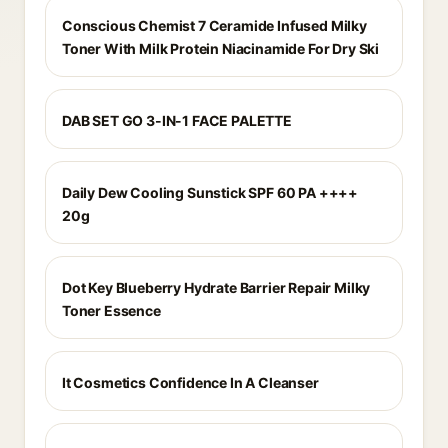
Conscious Chemist 7 Ceramide Infused Milky
Toner With Milk Protein Niacinamide For Dry Ski
DAB SET GO 3-IN-1 FACE PALETTE
Daily Dew Cooling Sunstick SPF 60 PA ++++
20g
Dot Key Blueberry Hydrate Barrier Repair Milky
Toner Essence
It Cosmetics Confidence In A Cleanser