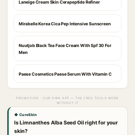
Laneige Cream Skin Cerapeptide Refiner
Mirabelle Korea Cica Pep Intensive Sunscreen
Nuutjob Black Tea Face Cream With Spf 30 For
Men
Paese Cosmetics Paese Serum With Vitamin C
PROMOTION · OUR OWN APP — THE FREE TOOLS WORK
WITHOUT IT
◆ CureSkin
Is Limnanthes Alba Seed Oil right for your
skin?