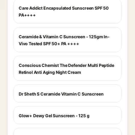
Care Addict Encapsulated Sunscreen SPF 50
PA++++
Ceramide & Vitamin C Sunscreen - 125gm In-
Vivo Tested SPF 50+ PA ++++
Conscious Chemist The Defender Multi Peptide
Retinol Anti Aging Night Cream
Dr Sheth S Ceramide Vitamin C Sunscreen
Glow+ Dewy Gel Sunscreen - 125 g