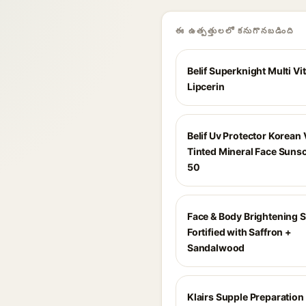
ఈ ఉత్పత్తులలో కనుగొనబడింది
Belif Superknight Multi Vi
Lipcerin
Belif Uv Protector Korean
Tinted Mineral Face Suns
50
Face & Body Brightening 
Fortified with Saffron +
Sandalwood
Klairs Supple Preparation 