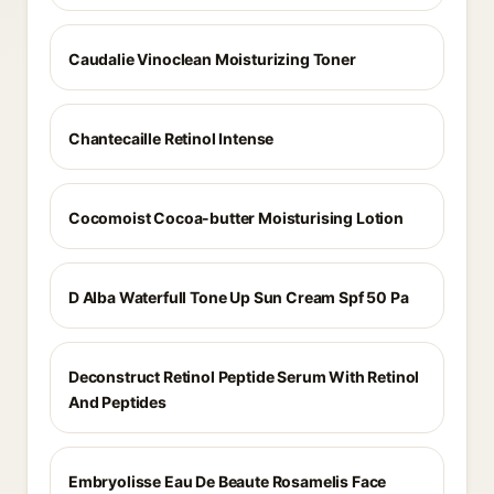
Caudalie Vinoclean Moisturizing Toner
Chantecaille Retinol Intense
Cocomoist Cocoa-butter Moisturising Lotion
D Alba Waterfull Tone Up Sun Cream Spf 50 Pa
Deconstruct Retinol Peptide Serum With Retinol
And Peptides
Embryolisse Eau De Beaute Rosamelis Face