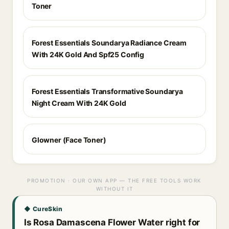
Toner
Forest Essentials Soundarya Radiance Cream
With 24K Gold And Spf25 Config
Forest Essentials Transformative Soundarya
Night Cream With 24K Gold
Glowner (Face Toner)
PROMOTION · OUR OWN APP — THE FREE TOOLS WORK
WITHOUT IT
◆ CureSkin
Is Rosa Damascena Flower Water right for