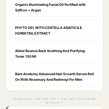
Organic Illuminating Facial Oil Fortified with
Saffron + Argan
PHYTO GEL WITH CENTELLA ASIATICA &
HORSETAIL EXTRACT
Akind Bounce Back Soothing And Purifying
Toner 150 Ml
Bare Anatomy Advanced Hair Growth Serum Roll
On With Rosemary And Redensyl For Men
PROMOTION · OUR OWN APP — THE FREE TOOLS WORK
WITHOUT IT