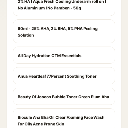
2% HA I Aqua Fresh Cooling Underarm roll on I
No Aluminium I No Paraben - 50g
60ml - 25% AHA, 2% BHA, 5% PHA Peeling
Solution
All Day Hydration CTM Essentials
Anua Heartleaf 77Percent Soothing Toner
Beauty Of Joseon Bubble Toner Green Plum Aha
Biocule Aha Bha Oil Clear Foaming Face Wash
For Oily Acne Prone Skin