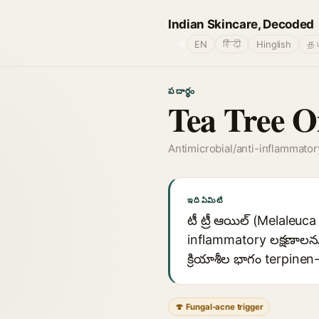
Indian Skincare, Decoded
🌐
EN
हिंदी
Hinglish
தம
పదార్థం
Tea Tree O
Antimicrobial/anti-inflammator
ఇది ఏమిటి
టీ ట్రీ ఆయిల్ (Melaleuc
inflammatory లక్షణాలను
క్రియాశీల భాగం terpinen
🍄 Fungal-acne trigger