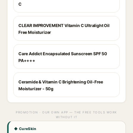
C
CLEAR IMPROVEMENT Vitamin C Ultralight Oil
Free Moisturizer
Care Addict Encapsulated Sunscreen SPF 50
PA++++
Ceramide & Vitamin C Brightening Oil-Free
Moisturizer - 50g
PROMOTION · OUR OWN APP — THE FREE TOOLS WORK
WITHOUT IT
◆ CureSkin