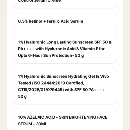
Control Serum Creme
0.3% Retinol + Ferulic Acid Serum
1% Hyaluronic Long Lasting Sunscreen SPF 50 &
PA++++ with Hyaluronic Acid & Vitamin E for
Upto 6-Hour Sun Protection- 50 g
1% Hyaluronic Sunscreen Hydrating Gel In Vivo
Tested (ISO 24444:2019 Certified,
CTRI/2025/01/079445) with SPF 50 PA++++ -
50 g
10% AZELAIC ACID - SKIN BRIGHTENING FACE
SERUM - 30ML