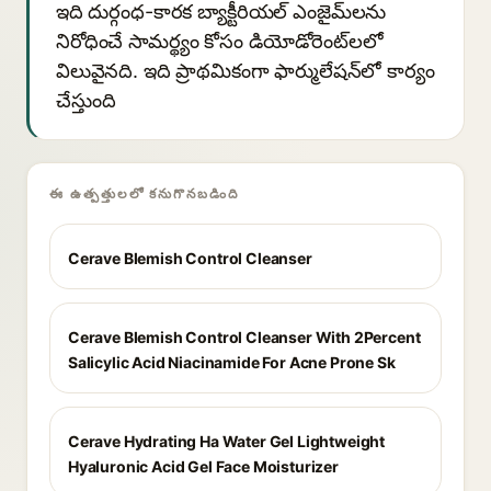
ఇది దుర్గంధ-కారక బ్యాక్టీరియల్ ఎంజైమ్‌లను
నిరోధించే సామర్థ్యం కోసం డియోడోరెంట్‌లలో
విలువైనది. ఇది ప్రాథమికంగా ఫార్ములేషన్‌లో కార్యం
చేస్తుంది
ఈ ఉత్పత్తులలో కనుగొనబడింది
Cerave Blemish Control Cleanser
Cerave Blemish Control Cleanser With 2Percent
Salicylic Acid Niacinamide For Acne Prone Sk
Cerave Hydrating Ha Water Gel Lightweight
Hyaluronic Acid Gel Face Moisturizer