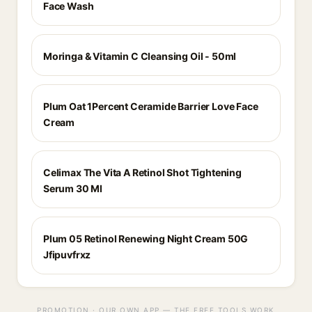
Face Wash
Moringa & Vitamin C Cleansing Oil - 50ml
Plum Oat 1Percent Ceramide Barrier Love Face
Cream
Celimax The Vita A Retinol Shot Tightening
Serum 30 Ml
Plum 05 Retinol Renewing Night Cream 50G
Jfipuvfrxz
PROMOTION · OUR OWN APP — THE FREE TOOLS WORK