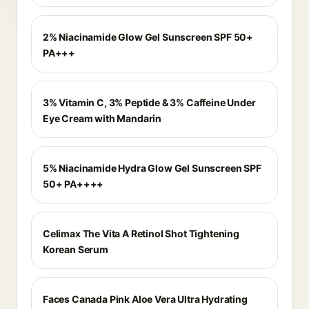
2% Niacinamide Glow Gel Sunscreen SPF 50+
PA+++
3% Vitamin C, 3% Peptide & 3% Caffeine Under
Eye Cream with Mandarin
5% Niacinamide Hydra Glow Gel Sunscreen SPF
50+ PA++++
Celimax The Vita A Retinol Shot Tightening
Korean Serum
Faces Canada Pink Aloe Vera Ultra Hydrating