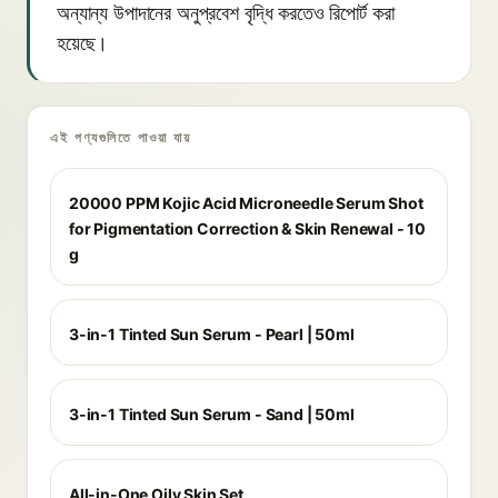
অন্যান্য উপাদানের অনুপ্রবেশ বৃদ্ধি করতেও রিপোর্ট করা
হয়েছে।
এই পণ্যগুলিতে পাওয়া যায়
20000 PPM Kojic Acid Microneedle Serum Shot
for Pigmentation Correction & Skin Renewal - 10
g
3-in-1 Tinted Sun Serum - Pearl | 50ml
3-in-1 Tinted Sun Serum - Sand | 50ml
All-in-One Oily Skin Set