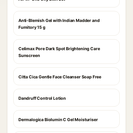
Anti-Blemish Gel with Indian Madder and
Fumitory 15 g
Celimax Pore Dark Spot Brightening Care
Sunscreen
Citta Cica Gentle Face Cleanser Soap Free
Dandruff Control Lotion
Dermalogica Biolumin C Gel Moisturiser