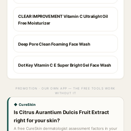
CLEAR IMPROVEMENT Vitamin C Ultralight Oil
Free Moisturizer
Deep Pore Clean Foaming Face Wash
Dot Key Vitamin C E Super Bright Gel Face Wash
PROMOTION · OUR OWN APP — THE FREE TOOLS WORK
WITHOUT IT
◆ CureSkin
Is Citrus Aurantium Dulcis Fruit Extract
right for your skin?
A free CureSkin dermatologist assessment factors in your