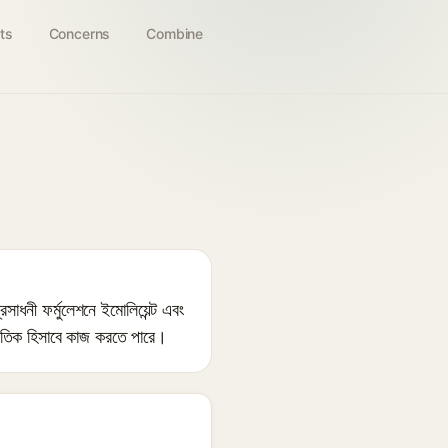
ts
Concerns
Combine
াধনী ফর্মুলেশনে ইমোলিয়েন্ট এবং
াকৃতিক হিসাবে কাজ করতে পারে।