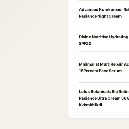
Advanced Kumkumadi Ref
Radiance Night Cream
Divine Nutritive Hydrating
SPF20
Minimalist Multi Repair Ac
15Percent Face Serum
Lotus Botanicals Bio Retin
Radiance Ultra Cream 50
Kvhmkhfkdf