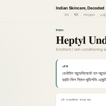
Indian Skincare, Decoded
🌐
EN
हिंदी
Hinglish
தமிழ
উপাদান
Heptyl Und
Emollient / skin-conditioning 
এটি কী
হেপ্টাইল আন্ডেসিলেনেট হল আন্ডে
ড্রাই-ফিল স্কিন-কন্ডিশনিং এজেন
এই পণ্যগুলিতে পাওয়া যায়