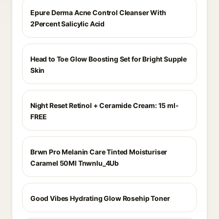
Epure Derma Acne Control Cleanser With
2Percent Salicylic Acid
Head to Toe Glow Boosting Set for Bright Supple
Skin
Night Reset Retinol + Ceramide Cream: 15 ml-
FREE
Brwn Pro Melanin Care Tinted Moisturiser
Caramel 50Ml Tnwnlu_4Ub
Good Vibes Hydrating Glow Rosehip Toner