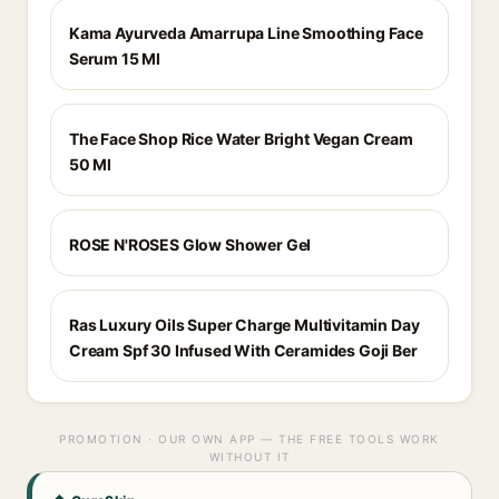
Kama Ayurveda Amarrupa Line Smoothing Face
Serum 15 Ml
The Face Shop Rice Water Bright Vegan Cream
50 Ml
ROSE N'ROSES Glow Shower Gel
Ras Luxury Oils Super Charge Multivitamin Day
Cream Spf 30 Infused With Ceramides Goji Ber
PROMOTION · OUR OWN APP — THE FREE TOOLS WORK
WITHOUT IT