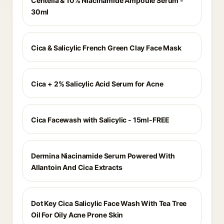
Centella & 10% Niacinamide Ampoule Serum -
30ml
Cica & Salicylic French Green Clay Face Mask
Cica + 2% Salicylic Acid Serum for Acne
Cica Facewash with Salicylic - 15ml-FREE
Dermina Niacinamide Serum Powered With
Allantoin And Cica Extracts
Dot Key Cica Salicylic Face Wash With Tea Tree
Oil For Oily Acne Prone Skin