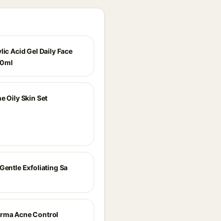
lic Acid Gel Daily Face
80ml
e Oily Skin Set
Gentle Exfoliating Sa
rma Acne Control