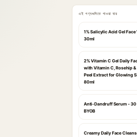
এই পণ্যগুলিতে পাওয়া যায়
1% Salicylic Acid Gel Face
30ml
2% Vitamin C Gel Daily F
with Vitamin C, Rosehip 
Peel Extract for Glowing S
80ml
Anti-Dandruff Serum - 30 
BYOB
Creamy Daily Face Cleans