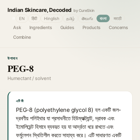
Indian Skincare, Decoded
by CureSkin
🌐
EN
हिंदी
Hinglish
தமிழ்
తెలుగు
বাংলা
मराठी
Ask
Ingredients
Guides
Products
Concerns
Combine
উপাদান
PEG-8
Humectant / solvent
এটি কী
PEG-8 (polyethylene glycol 8) হল একটি জল-
দ্রবণীয় পলিইথার যা প্রসাধনীতে হিউম্যাক্ট্যান্ট, দ্রাবক এবং
ইমোলিয়েন্ট হিসাবে ব্যবহৃত হয় যা আর্দ্রতা ধরে রাখতে এবং
ফর্মুলেশন স্থিতিশীল করতে সাহায্য করে। এটি সাধারণত একটি