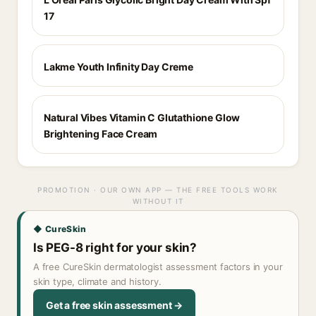
17
Lakme Youth Infinity Day Creme
Natural Vibes Vitamin C Glutathione Glow
Brightening Face Cream
PROMOTION · OUR OWN APP — THE FREE TOOLS WORK
WITHOUT IT
◆ CureSkin
Is PEG-8 right for your skin?
A free CureSkin dermatologist assessment factors in your
skin type, climate and history.
Get a free skin assessment →