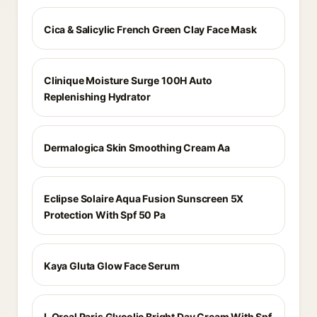
Cica & Salicylic French Green Clay Face Mask
Clinique Moisture Surge 100H Auto
Replenishing Hydrator
Dermalogica Skin Smoothing Cream Aa
Eclipse Solaire Aqua Fusion Sunscreen 5X
Protection With Spf 50 Pa
Kaya Gluta Glow Face Serum
L Oreal Paris Glycolic Bright Day Cream With Spf