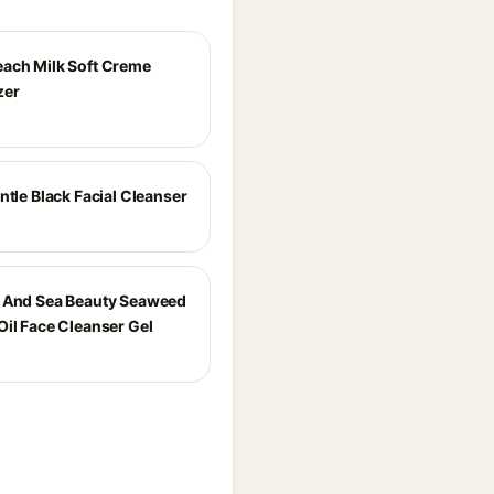
ach Milk Soft Creme
zer
ntle Black Facial Cleanser
 And Sea Beauty Seaweed
Oil Face Cleanser Gel