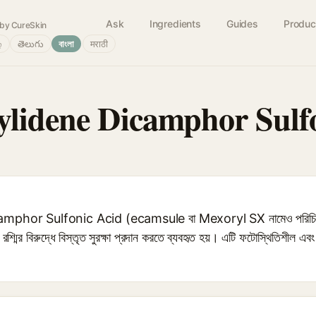
Ask
Ingredients
Guides
Produc
by CureSkin
்
తెలుగు
বাংলা
मराठी
ylidene Dicamphor Sulf
phor Sulfonic Acid (ecamsule বা Mexoryl SX নামেও পরিচিত) 
শ্মির বিরুদ্ধে বিস্তৃত সুরক্ষা প্রদান করতে ব্যবহৃত হয়। এটি ফটোস্থিতিশীল এবং প