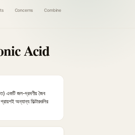
ts
Concerns
Combine
onic Acid
একটি জল-দ্রবণীয় জৈব
্রায়শই অন্যান্য ফিল্টারগুলির