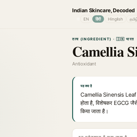
Indian Skincare, Decoded
🌐
EN
हिंदी
Hinglish
தமிழ
तत्व (INGREDIENT) · 🇮🇳 भारत
Camellia S
Antioxidant
यह क्या है
Camellia Sinensis Leaf Extra
होता है, विशेषकर EGCG जैसे 
किया जाता है।