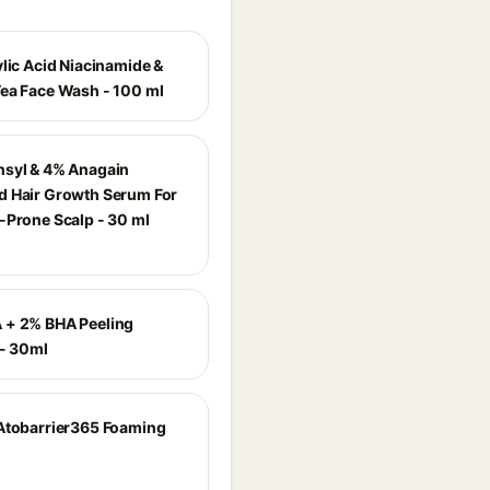
ylic Acid Niacinamide &
ea Face Wash - 100 ml
syl & 4% Anagain
 Hair Growth Serum For
-Prone Scalp - 30 ml
 + 2% BHA Peeling
 - 30ml
Atobarrier365 Foaming