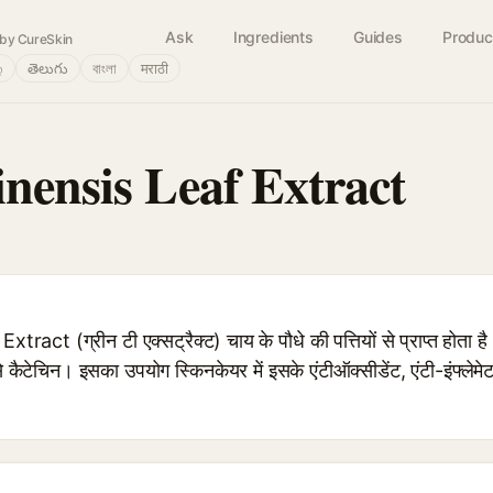
Ask
Ingredients
Guides
Produc
by CureSkin
்
తెలుగు
বাংলা
मराठी
inensis Leaf Extract
ct (ग्रीन टी एक्सट्रैक्ट) चाय के पौधे की पत्तियों से प्राप्त होता ह
कैटेचिन। इसका उपयोग स्किनकेयर में इसके एंटीऑक्सीडेंट, एंटी-इंफ्लेम