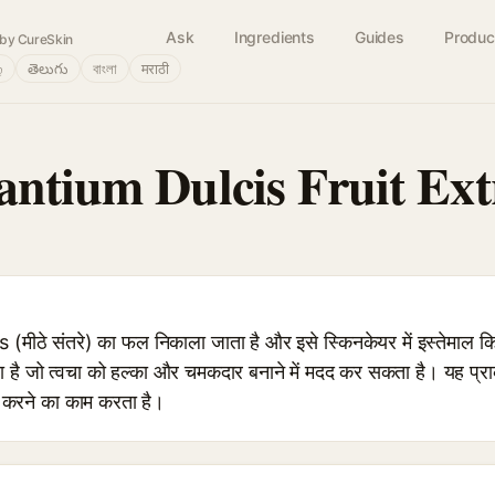
Ask
Ingredients
Guides
Produc
by CureSkin
்
తెలుగు
বাংলা
मराठी
antium Dulcis Fruit Ext
ीठे संतरे) का फल निकाला जाता है और इसे स्किनकेयर में इस्तेमाल किय
ता है जो त्वचा को हल्का और चमकदार बनाने में मदद कर सकता है। यह प्रा
न करने का काम करता है।