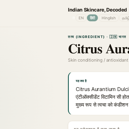
Indian Skincare, Decoded
🌐
EN
हिंदी
Hinglish
தமிழ
तत्व (INGREDIENT) · 🇮🇳 भारत
Citrus Aur
Skin conditioning / antioxidant
यह क्या है
Citrus Aurantium Dulcis (म
एंटीऑक्सीडेंट विटामिन सी हो
मुख्य रूप से त्वचा को कंडीश