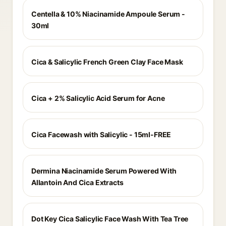
Centella & 10% Niacinamide Ampoule Serum -
30ml
Cica & Salicylic French Green Clay Face Mask
Cica + 2% Salicylic Acid Serum for Acne
Cica Facewash with Salicylic - 15ml-FREE
Dermina Niacinamide Serum Powered With
Allantoin And Cica Extracts
Dot Key Cica Salicylic Face Wash With Tea Tree