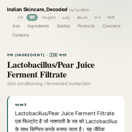
Indian Skincare, Decoded
by CureSkin
🌐
EN
हिंदी
Hinglish
தமிழ்
తెలుగు
বাংলা
मराठी
Ask
Ingredients
Guides
Products
Concerns
Combine
तत्व (INGREDIENT) · 🇮🇳 भारत
Lactobacillus/Pear Juice
Ferment Filtrate
Skin conditioning / fermented humectant
यह क्या है
Lactobacillus/Pear Juice Ferment Filtrate
एक फिल्ट्रेट है जो नाशपाती के रस को Lactobacillus
के साथ किण्वित करके बनाया जाता है। यह जैविक