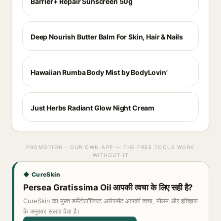
Barrier+ Repair Sunscreen 50g
Deep Nourish Butter Balm For Skin, Hair & Nails
Hawaiian Rumba Body Mist by BodyLovin'
Just Herbs Radiant Glow Night Cream
PROMOTION · OUR OWN APP — THE FREE TOOLS WORK
WITHOUT IT
◆ CureSkin
Persea Gratissima Oil आपकी त्वचा के लिए सही है?
CureSkin का मुफ़्त डर्मेटोलॉजिस्ट असेसमेंट आपकी त्वचा, मौसम और इतिहास
के अनुसार सलाह देता है।