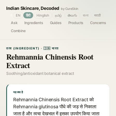
Indian Skincare, Decoded
by CureSkin
🌐
EN
हिंदी
Hinglish
தமிழ்
తెలుగు
বাংলা
मराठी
Ask
Ingredients
Guides
Products
Concerns
Combine
तत्व (INGREDIENT) · 🇮🇳 भारत
Rehmannia Chinensis Root
Extract
Soothing/antioxidant botanical extract
यह क्या है
Rehmannia Chinensis Root Extract को
Rehmannia glutinosa पौधे की जड़ से निकाला
जाता है और त्वचा देखभाल में इसका उपयोग किया जाता