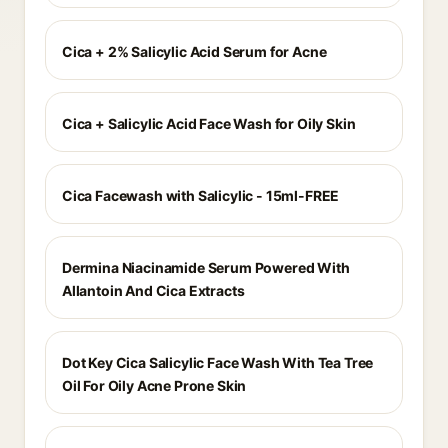
Cica + 2% Salicylic Acid Serum for Acne
Cica + Salicylic Acid Face Wash for Oily Skin
Cica Facewash with Salicylic - 15ml-FREE
Dermina Niacinamide Serum Powered With
Allantoin And Cica Extracts
Dot Key Cica Salicylic Face Wash With Tea Tree
Oil For Oily Acne Prone Skin