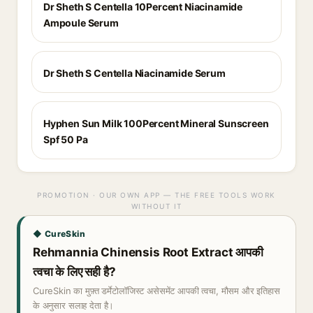
Dr Sheth S Centella 10Percent Niacinamide
Ampoule Serum
Dr Sheth S Centella Niacinamide Serum
Hyphen Sun Milk 100Percent Mineral Sunscreen
Spf 50 Pa
PROMOTION · OUR OWN APP — THE FREE TOOLS WORK
WITHOUT IT
◆ CureSkin
Rehmannia Chinensis Root Extract आपकी
त्वचा के लिए सही है?
CureSkin का मुफ़्त डर्मेटोलॉजिस्ट असेसमेंट आपकी त्वचा, मौसम और इतिहास
के अनुसार सलाह देता है।