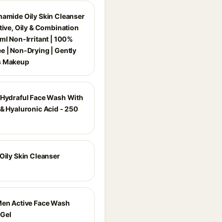
namide Oily Skin Cleanser
tive, Oily & Combination
ml Non-Irritant | 100%
e | Non-Drying | Gently
s Makeup
 Hydraful Face Wash With
 & Hyaluronic Acid - 250
Oily Skin Cleanser
Men Active Face Wash
Gel