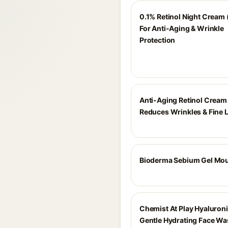
0.1% Retinol Night Cream 
For Anti-Aging & Wrinkle
Protection
Anti-Aging Retinol Cream 
Reduces Wrinkles & Fine 
Bioderma Sebium Gel Mo
Chemist At Play Hyaluroni
Gentle Hydrating Face Wa