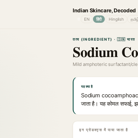
Indian Skincare, Decoded
🌐
EN
हिंदी
Hinglish
தமிழ
तत्व (INGREDIENT) · 🇮🇳 भारत
Sodium Co
Mild amphoteric surfactant/cl
यह क्या है
Sodium cocoamphoacetate एक
जाता है। यह कोमल सफाई, झा
इन प्रोडक्ट्स में पाया जाता है