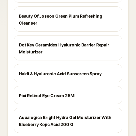
Beauty Of Joseon Green Plum Refreshing
Cleanser
Dot Key Ceramides Hyaluronic Barrier Repair
Moisturizer
Haldi & Hyaluronic Acid Sunscreen Spray
Pixi Retinol Eye Cream 25Ml
Aqualogica Bright Hydra Gel Moisturizer With
Blueberry Kojic Acid 200 G