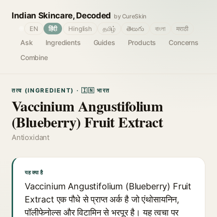
Indian Skincare, Decoded
by CureSkin
🌐
EN
हिंदी
Hinglish
தமிழ்
తెలుగు
বাংলা
मराठी
Ask
Ingredients
Guides
Products
Concerns
Combine
तत्व (INGREDIENT) · 🇮🇳 भारत
Vaccinium Angustifolium
(Blueberry) Fruit Extract
Antioxidant
यह क्या है
Vaccinium Angustifolium (Blueberry) Fruit
Extract एक पौधे से प्राप्त अर्क है जो एंथोसायनिन,
पॉलीफेनोल्स और विटामिन से भरपूर है। यह त्वचा पर