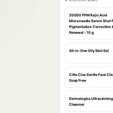
या उत्पादनांमध्ये आढळते
20000 PPM Kojic Acid
Microneedle Serum Shot f
Pigmentation Correction 
Renewal - 10 g
All-in-One Oily Skin Set
Citta Cica Gentle Face Cl
Soap Free
Dermalogica Ultracalming
Cleanser