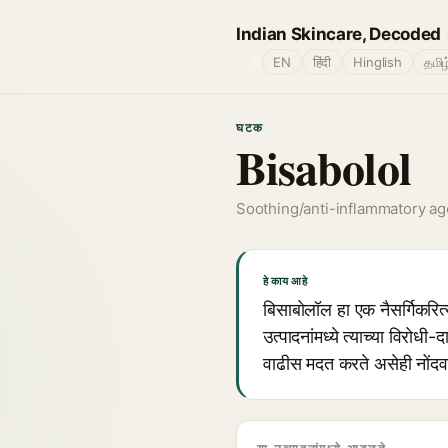
Indian Skincare, Decoded
🌐
EN
हिंदी
Hinglish
தமிழ
घटक
Bisabolol
Soothing/anti-inflammatory ag
हे काय आहे
बिसाबोलॉल हा एक नैसर्गिकरित्
उत्पादनांमध्ये त्याच्या विरोध
वाढीस मदत करते असेही नोंदव