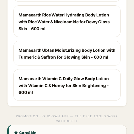
Mamaearth Rice Water Hydrating Body Lotion
with Rice Water & Niacinamide for Dewy Glass
Skin - 600 ml
Mamaearth Ubtan Moisturizing Body Lotion with
Turmeric & Saffron for Glowing Skin - 600 ml
Mamaearth Vitamin C Daily Glow Body Lotion
with Vitamin C & Honey for Skin Brightening -
600 ml
PROMOTION · OUR OWN APP — THE FREE TOOLS WORK
WITHOUT IT
◆ CureSkin