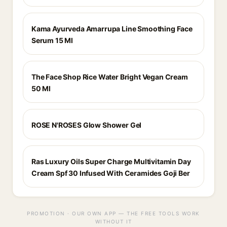
Kama Ayurveda Amarrupa Line Smoothing Face
Serum 15 Ml
The Face Shop Rice Water Bright Vegan Cream
50 Ml
ROSE N'ROSES Glow Shower Gel
Ras Luxury Oils Super Charge Multivitamin Day
Cream Spf 30 Infused With Ceramides Goji Ber
PROMOTION · OUR OWN APP — THE FREE TOOLS WORK
WITHOUT IT