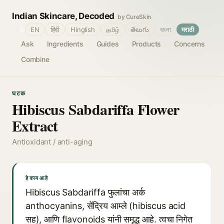
Indian Skincare, Decoded
by CureSkin
🌐
EN
हिंदी
Hinglish
தமிழ்
తెలుగు
বাংলা
मराठी
Ask
Ingredients
Guides
Products
Concerns
Combine
घटक
Hibiscus Sabdariffa Flower
Extract
Antioxidant / anti-aging
हे काय आहे
Hibiscus Sabdariffa फुलांचा अर्क
anthocyanins, सेंद्रिय आम्ले (hibiscus acid
सह), आणि flavonoids यांनी समृद्ध आहे. त्वचा निगेत