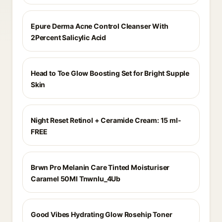
Epure Derma Acne Control Cleanser With
2Percent Salicylic Acid
Head to Toe Glow Boosting Set for Bright Supple
Skin
Night Reset Retinol + Ceramide Cream: 15 ml-
FREE
Brwn Pro Melanin Care Tinted Moisturiser
Caramel 50Ml Tnwnlu_4Ub
Good Vibes Hydrating Glow Rosehip Toner