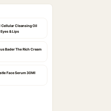
 Cellular Cleansing Oil
 Eyes & Lips
us Bader The Rich Cream
stle Face Serum 30Ml