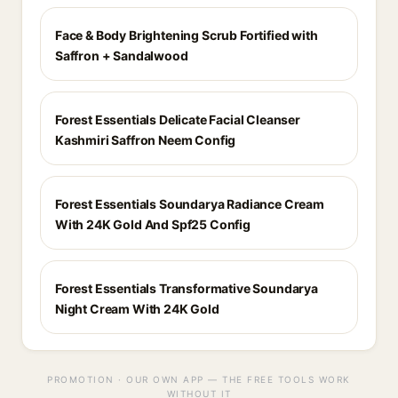
Face & Body Brightening Scrub Fortified with
Saffron + Sandalwood
Forest Essentials Delicate Facial Cleanser
Kashmiri Saffron Neem Config
Forest Essentials Soundarya Radiance Cream
With 24K Gold And Spf25 Config
Forest Essentials Transformative Soundarya
Night Cream With 24K Gold
PROMOTION · OUR OWN APP — THE FREE TOOLS WORK
WITHOUT IT