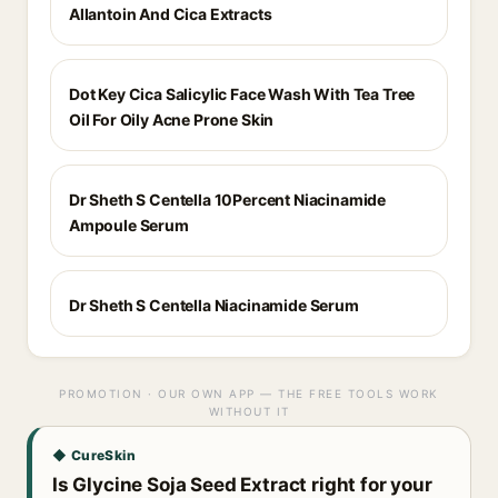
Allantoin And Cica Extracts
Dot Key Cica Salicylic Face Wash With Tea Tree
Oil For Oily Acne Prone Skin
Dr Sheth S Centella 10Percent Niacinamide
Ampoule Serum
Dr Sheth S Centella Niacinamide Serum
PROMOTION · OUR OWN APP — THE FREE TOOLS WORK
WITHOUT IT
◆ CureSkin
Is Glycine Soja Seed Extract right for your