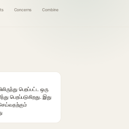
ts
Concerns
Combine
ருந்து பெறப்பட்ட ஒரு
ந்து பெறப்படுகிறது. இது
ெய்வதற்கும்
து