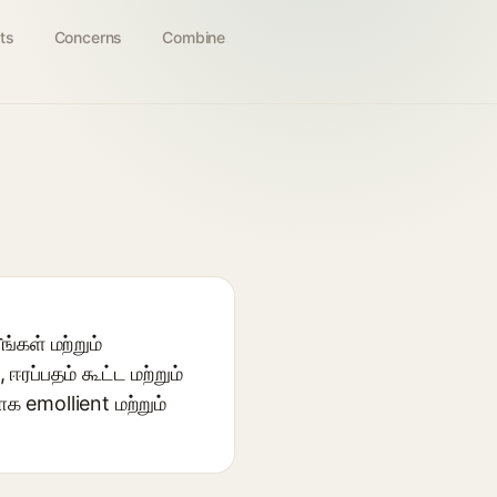
ts
Concerns
Combine
கள் மற்றும்
ரப்பதம் கூட்ட மற்றும்
ாக emollient மற்றும்