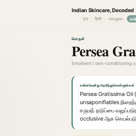
Indian Skincare, Decoded
🌐
EN
हिंदी
Hinglish
தமி
பொருள்
Persea Gra
Emollient / skin-conditioning oi
என்னவென்று தெரிந்துகொள்ளுங்கள்
Persea Gratissima Oil
unsaponifiables நிறைந்
சருமத் தடுப்பை வலுப்படு
occlusive ஆக செயல்படு