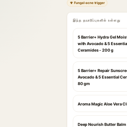
🍄 Fungal-acne trigger
இந்த தயாரிப்புகளில் உள்ளது
5 Barrier+ Hydra Gel Mois
with Avocado & 5 Essentia
Ceramides - 200 g
5 Barrier+ Repair Sunscre
Avocado & 5 Essential Ce
80 gm
Aroma Magic Aloe Vera C
Deep Nourish Butter Balm 