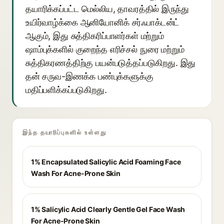
தயாரிக்கப்பட்ட மெல்லிய, தாவரத்தில் இருந்து
உயிர்வாழ்க்கை ஆனியோனிக் சர்ஃபாக்டன்ட்
ஆகும், இது சுத்திகரிப்பாளர்கள் மற்றும்
ஷாம்புக்களில் குறைந்த எரிச்சல் நுரை மற்றும்
சுத்திகரணத்திற்கு பயன்படுத்தப்படுகிறது. இது
தன் சருவ-இணக்க பண்புக்களுக்கு
மதிப்பளிக்கப்படுகிறது.
இந்த தயாரிப்புகளில் உள்ளது
1% Encapsulated Salicylic Acid Foaming Face
Wash For Acne-Prone Skin
1% Salicylic Acid Clearly Gentle Gel Face Wash
For Acne-Prone Skin