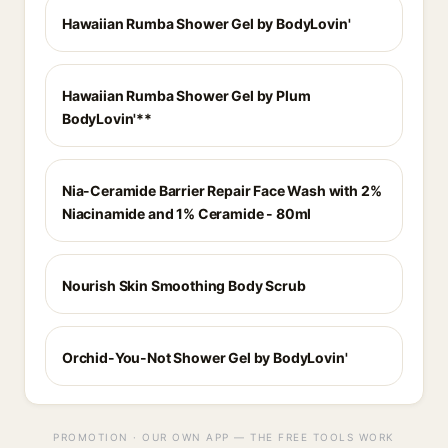
Hawaiian Rumba Shower Gel by BodyLovin'
Hawaiian Rumba Shower Gel by Plum
BodyLovin'**
Nia-Ceramide Barrier Repair Face Wash with 2%
Niacinamide and 1% Ceramide - 80ml
Nourish Skin Smoothing Body Scrub
Orchid-You-Not Shower Gel by BodyLovin'
PROMOTION · OUR OWN APP — THE FREE TOOLS WORK