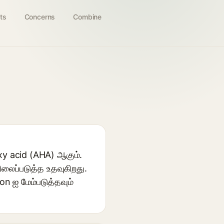
ts
Concerns
Combine
xy acid (AHA) ஆகும்.
ிலைப்படுத்த உதவுகிறது.
on ஐ மேம்படுத்தவும்