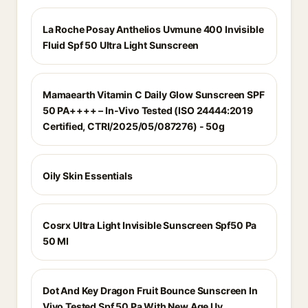
La Roche Posay Anthelios Uvmune 400 Invisible
Fluid Spf 50 Ultra Light Sunscreen
Mamaearth Vitamin C Daily Glow Sunscreen SPF
50 PA++++ – In-Vivo Tested (ISO 24444:2019
Certified, CTRI/2025/05/087276) - 50g
Oily Skin Essentials
Cosrx Ultra Light Invisible Sunscreen Spf50 Pa
50 Ml
Dot And Key Dragon Fruit Bounce Sunscreen In
Vivo Tested Spf 50 Pa With New Age Uv