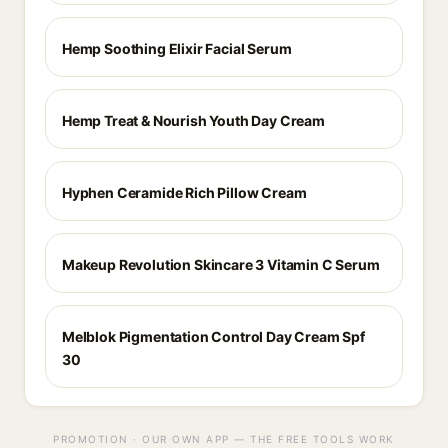
Hemp Soothing Elixir Facial Serum
Hemp Treat & Nourish Youth Day Cream
Hyphen Ceramide Rich Pillow Cream
Makeup Revolution Skincare 3 Vitamin C Serum
Melblok Pigmentation Control Day Cream Spf
30
PROMOTION · OUR OWN APP — THE FREE TOOLS WORK