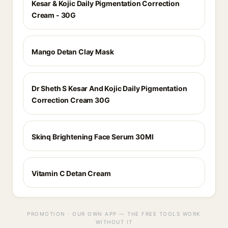
Kesar & Kojic Daily Pigmentation Correction
Cream - 30G
Mango Detan Clay Mask
Dr Sheth S Kesar And Kojic Daily Pigmentation
Correction Cream 30G
Skinq Brightening Face Serum 30Ml
Vitamin C Detan Cream
PROMOTION · OUR OWN APP — THE FREE TOOLS WORK
WITHOUT IT