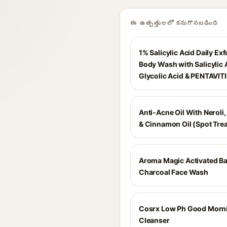
ఈ ఉత్పత్తులలో కనుగొనబడింది
1% Salicylic Acid Daily Exf
Body Wash with Salicylic A
Glycolic Acid & PENTAVIT
Anti-Acne Oil With Neroli,
& Cinnamon Oil (Spot Tre
Aroma Magic Activated 
Charcoal Face Wash
Cosrx Low Ph Good Morni
Cleanser