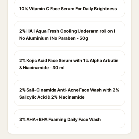
10% Vitamin C Face Serum For Daily Brightness
2% HA I Aqua Fresh Cooling Underarm roll on I
No Aluminium I No Paraben - 50g
2% Kojic Acid Face Serum with 1% Alpha Arbutin
& Niacinamide - 30 ml
2% Sali-Cinamide Anti-Acne Face Wash with 2%
Salicylic Acid & 2% Niacinamide
3% AHA+BHA Foaming Daily Face Wash