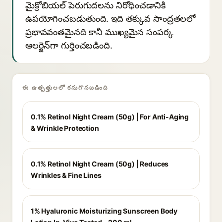
మైక్రోబియల్ పెరుగుదలను నిరోధించడానికి
ఉపయోగించబడుతుంది. ఇది తక్కువ సాంద్రతలలో
ప్రభావవంతమైనది కానీ ముఖ్యమైన సంపర్క
ఆలర్జెన్‌గా గుర్తించబడింది.
ఈ ఉత్పత్తులలో కనుగొనబడింది
0.1% Retinol Night Cream (50g) | For Anti-Aging
& Wrinkle Protection
0.1% Retinol Night Cream (50g) | Reduces
Wrinkles & Fine Lines
1% Hyaluronic Moisturizing Sunscreen Body