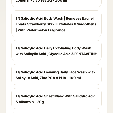
Lotion In-Vivo Tested - 200 ml
1% Salicylic Acid Body Wash | Removes Bacne I
Treats Strawberry Skin I Exfoliates & Smoothens
| With Watermelon Fragrance
1% Salicylic Acid Daily Exfoliating Body Wash
with Salicylic Acid , Glycolic Acid & PENTAVITIN®
1% Salicylic Acid Foaming Daily Face Wash with
Salicylic Acid, Zinc PCA & PHA - 100 ml
1% Salicylic Acid Sheet Mask With Salicylic Acid
& Allantoin - 20g