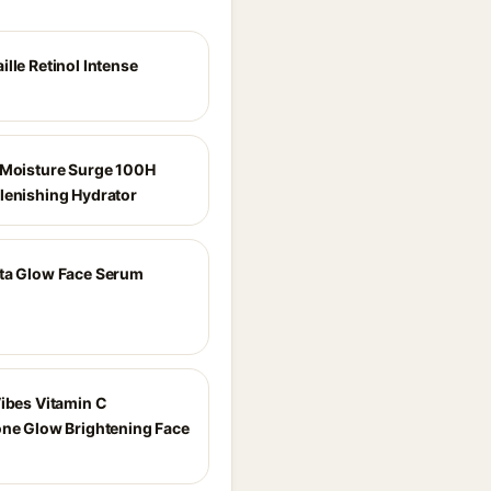
lle Retinol Intense
 Moisture Surge 100H
lenishing Hydrator
ta Glow Face Serum
Vibes Vitamin C
one Glow Brightening Face