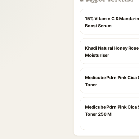
ఈ ఉత్పత్తులలో కనుగొనబడింది
15% Vitamin C & Mandari
Boost Serum
Khadi Natural Honey Rose
Moisturiser
Medicube Pdrn Pink Cica 
Toner
Medicube Pdrn Pink Cica 
Toner 250 Ml