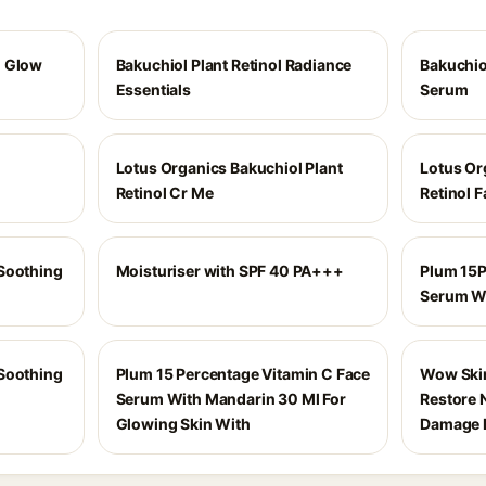
n Glow
Bakuchiol Plant Retinol Radiance
Bakuchio
Essentials
Serum
Lotus Organics Bakuchiol Plant
Lotus Or
Retinol Cr Me
Retinol 
Soothing
Moisturiser with SPF 40 PA+++
Plum 15P
Serum W
Soothing
Plum 15 Percentage Vitamin C Face
Wow Skin
Serum With Mandarin 30 Ml For
Restore 
Glowing Skin With
Damage 