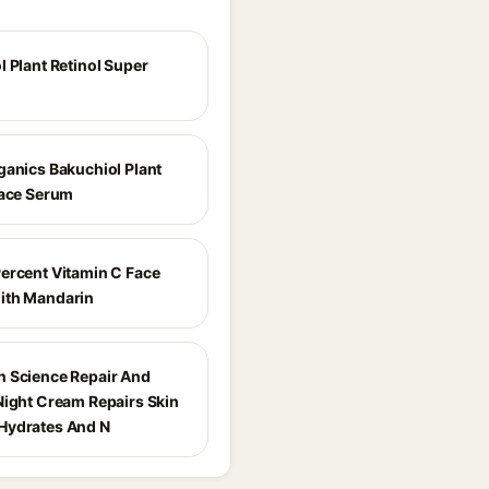
l Plant Retinol Super
ganics Bakuchiol Plant
Face Serum
ercent Vitamin C Face
ith Mandarin
 Science Repair And
Night Cream Repairs Skin
Hydrates And N