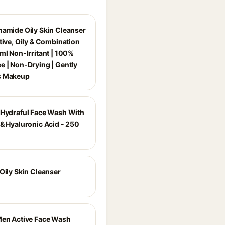
namide Oily Skin Cleanser
tive, Oily & Combination
ml Non-Irritant | 100%
e | Non-Drying | Gently
s Makeup
 Hydraful Face Wash With
 & Hyaluronic Acid - 250
Oily Skin Cleanser
Men Active Face Wash