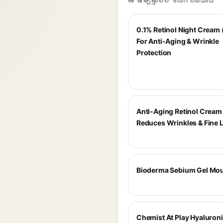
ఈ ఉత్పత్తులలో కనుగొనబడింది
0.1% Retinol Night Cream 
For Anti-Aging & Wrinkle
Protection
Anti-Aging Retinol Cream 
Reduces Wrinkles & Fine 
Bioderma Sebium Gel Mo
Chemist At Play Hyaluroni