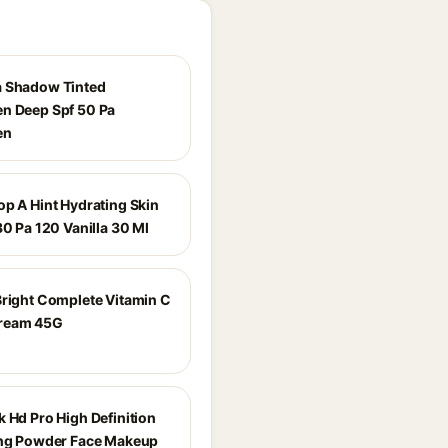
 Shadow Tinted
n Deep Spf 50 Pa
en
op A Hint Hydrating Skin
30 Pa 120 Vanilla 30 Ml
Bright Complete Vitamin C
ream 45G
k Hd Pro High Definition
ing Powder Face Makeup