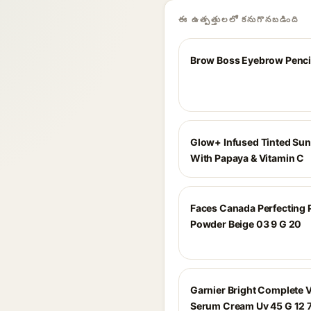
ఈ ఉత్పత్తులలో కనుగొనబడింది
Brow Boss Eyebrow Penci
Glow+ Infused Tinted Su
With Papaya & Vitamin C
Faces Canada Perfecting 
Powder Beige 03 9 G 20
Garnier Bright Complete 
Serum Cream Uv 45 G 12 7