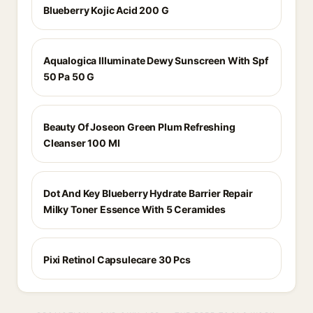
Blueberry Kojic Acid 200 G
Aqualogica Illuminate Dewy Sunscreen With Spf
50 Pa 50 G
Beauty Of Joseon Green Plum Refreshing
Cleanser 100 Ml
Dot And Key Blueberry Hydrate Barrier Repair
Milky Toner Essence With 5 Ceramides
Pixi Retinol Capsulecare 30 Pcs