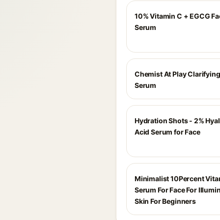
10% Vitamin C + EGCG Fa
Serum
Chemist At Play Clarifyin
Serum
Hydration Shots - 2% Hya
Acid Serum for Face
Minimalist 10Percent Vit
Serum For Face For Illumi
Skin For Beginners