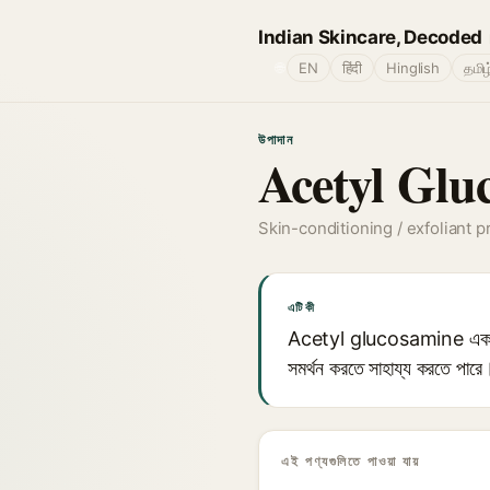
Indian Skincare, Decoded
🌐
EN
हिंदी
Hinglish
தமிழ
উপাদান
Acetyl Glu
Skin-conditioning / exfoliant 
এটি কী
Acetyl glucosamine একটি অ্যামি
সমর্থন করতে সাহায্য করতে পারে।
এই পণ্যগুলিতে পাওয়া যায়